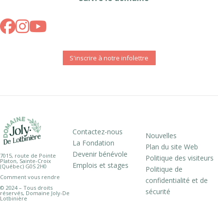
S'inscrire à notre infolettre
Contactez-nous
Nouvelles
La Fondation
Plan du site Web
Devenir bénévole
7015, route de Pointe
Politique des visiteurs
Platon, Sainte-Croix
Emplois et stages
(Québec) G0S 2H0
Politique de
Comment vous rendre
confidentialité et de
© 2024 – Tous droits
sécurité
réservés, Domaine Joly-De
Lotbinière