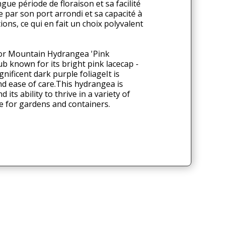
gue période de floraison et sa facilité
e par son port arrondi et sa capacité à
ons, ce qui en fait un choix polyvalent
(or Mountain Hydrangea 'Pink
b known for its bright pink lacecap -
gnificent dark purple foliageIt is
and ease of care.This hydrangea is
its ability to thrive in a variety of
ice for gardens and containers.