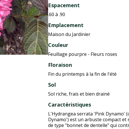
Espacement
.60 à .90
Emplacement
Maison du Jardinier
Couleur
Feuillage pourpre - Fleurs roses
Floraison
Fin du printemps à la fin de l'été
Sol
Sol riche, frais et bien drainé
Caractéristiques
L'Hydrangea serrata 'Pink Dynamo' 
Dynamo') est un arbuste compact et r
de type "bonnet de dentelle" qui cont