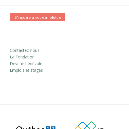
S'inscrire à notre infolettre
Contactez-nous
La Fondation
Devenir bénévole
Emplois et stages