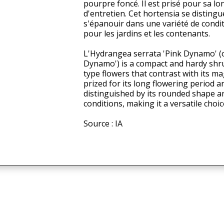
pourpre foncé. Il est prisé pour sa lon
d'entretien. Cet hortensia se distingu
s'épanouir dans une variété de conditi
pour les jardins et les contenants.
L'Hydrangea serrata 'Pink Dynamo' 
Dynamo') is a compact and hardy shru
type flowers that contrast with its ma
prized for its long flowering period 
distinguished by its rounded shape and 
conditions, making it a versatile cho
Source : IA