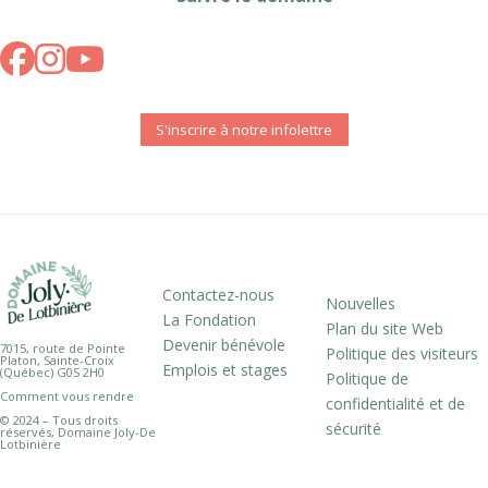
S'inscrire à notre infolettre
Contactez-nous
Nouvelles
La Fondation
Plan du site Web
Devenir bénévole
7015, route de Pointe
Politique des visiteurs
Platon, Sainte-Croix
Emplois et stages
(Québec) G0S 2H0
Politique de
Comment vous rendre
confidentialité et de
© 2024 – Tous droits
sécurité
réservés, Domaine Joly-De
Lotbinière