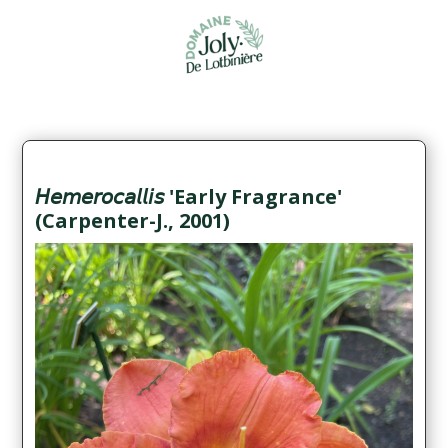
𝘏𝘦𝘮𝘦𝘳𝘰𝘤𝘢𝘭𝘭𝘪𝘴 'Early Fragrance'
(Carpenter-J., 2001)