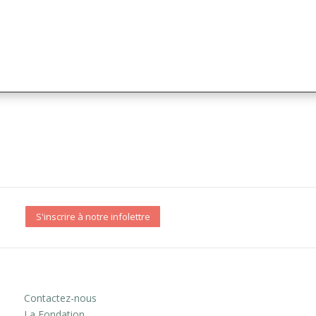
S'inscrire à notre infolettre
Contactez-nous
La Fondation