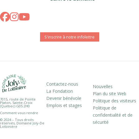
S'inscrire à notre infolettre
Contactez-nous
Nouvelles
La Fondation
Plan du site Web
Devenir bénévole
7015, route de Pointe
Politique des visiteurs
Platon, Sainte-Croix
Emplois et stages
(Québec) G0S 2H0
Politique de
Comment vous rendre
confidentialité et de
© 2024 – Tous droits
sécurité
réservés, Domaine Joly-De
Lotbinière