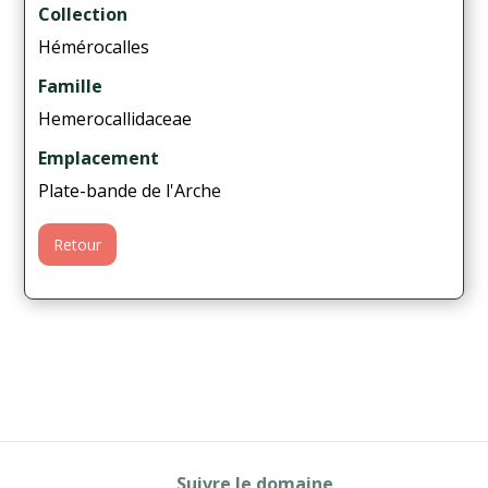
Collection
Hémérocalles
Famille
Hemerocallidaceae
Emplacement
Plate-bande de l'Arche
Retour
Suivre le domaine