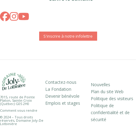
S'inscrire à notre infolettre
Contactez-nous
Nouvelles
La Fondation
Plan du site Web
Devenir bénévole
7015, route de Pointe
Politique des visiteurs
Platon, Sainte-Croix
Emplois et stages
(Québec) G0S 2H0
Politique de
Comment vous rendre
confidentialité et de
© 2024 – Tous droits
sécurité
réservés, Domaine Joly-De
Lotbinière