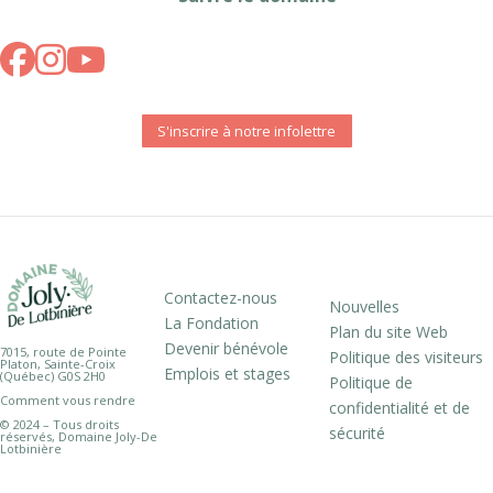
S'inscrire à notre infolettre
Contactez-nous
Nouvelles
La Fondation
Plan du site Web
Devenir bénévole
7015, route de Pointe
Politique des visiteurs
Platon, Sainte-Croix
Emplois et stages
(Québec) G0S 2H0
Politique de
Comment vous rendre
confidentialité et de
© 2024 – Tous droits
sécurité
réservés, Domaine Joly-De
Lotbinière