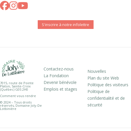
S'inscrire à notre infolettre
Contactez-nous
Nouvelles
La Fondation
Plan du site Web
Devenir bénévole
7015, route de Pointe
Politique des visiteurs
Platon, Sainte-Croix
Emplois et stages
(Québec) G0S 2H0
Politique de
Comment vous rendre
confidentialité et de
© 2024 – Tous droits
sécurité
réservés, Domaine Joly-De
Lotbinière