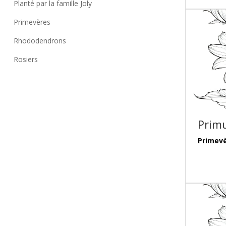
Planté par la famille Joly
Primevères
Rhododendrons
Rosiers
Primu
Primev