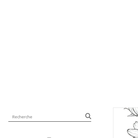
Réinitialiser la recherch