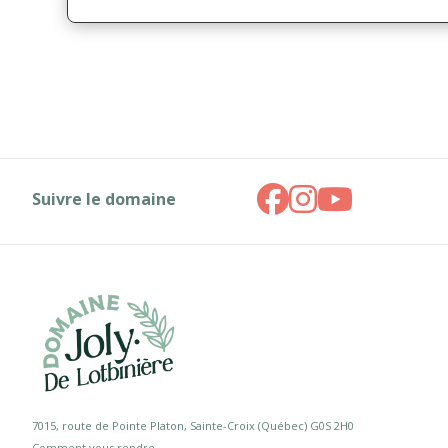
Suivre le domaine
7015, route de Pointe Platon, Sainte-Croix (Québec) G0S 2H0
Comment vous rendre