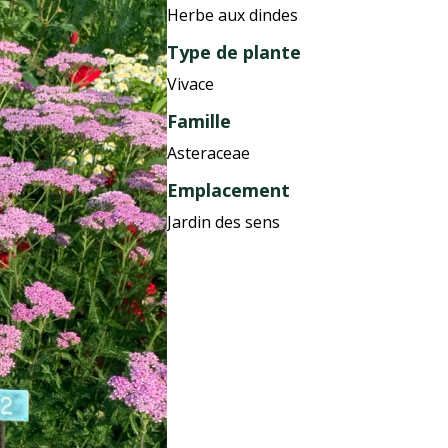
Herbe aux dindes
Type de plante
Vivace
Famille
Asteraceae
Emplacement
Jardin des sens