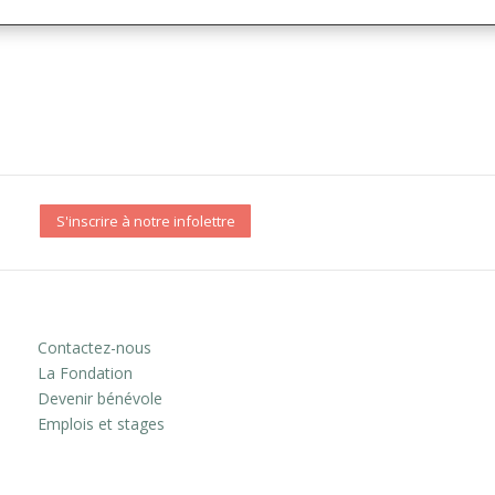
S'inscrire à notre infolettre
Contactez-nous
La Fondation
Devenir bénévole
Emplois et stages