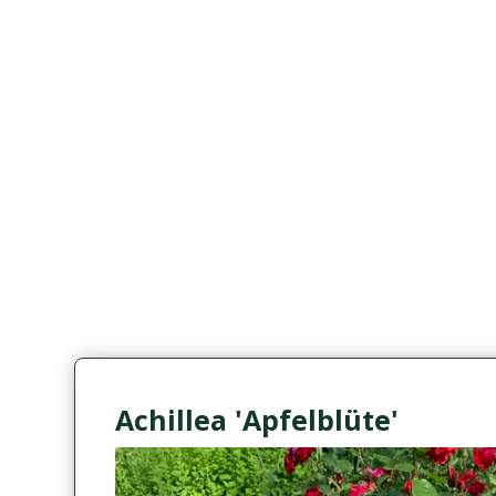
Achillea 'Apfelblüte'