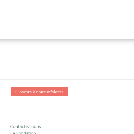
S'inscrire à notre infolettre
Contactez-nous
La Fondation