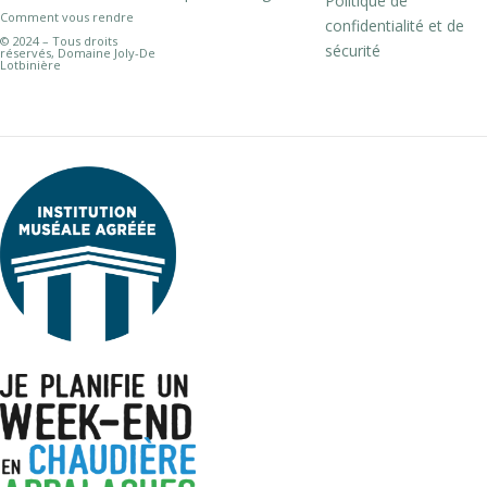
Politique de
Comment vous rendre
confidentialité et de
© 2024 – Tous droits
sécurité
réservés, Domaine Joly-De
Lotbinière