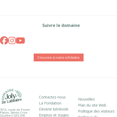
Suivre le domaine
S'inscrire à notre infolettre
Contactez-nous
Nouvelles
La Fondation
Plan du site Web
Devenir bénévole
7015, route de Pointe
Politique des visiteurs
Platon, Sainte-Croix
Emplois et stages
(Québec) G0S 2H0