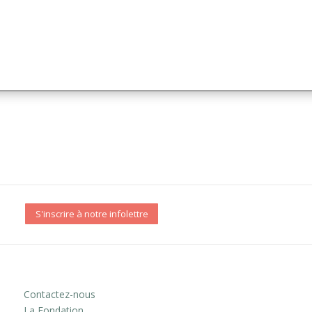
S'inscrire à notre infolettre
Contactez-nous
La Fondation