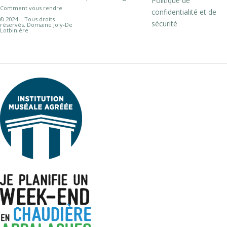
Politique de
Comment vous rendre
confidentialité et de
© 2024 – Tous droits
sécurité
réservés, Domaine Joly-De
Lotbinière