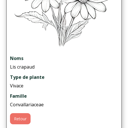
Noms
Lis crapaud
Type de plante
Vivace
Famille
Convallariaceae
Retour