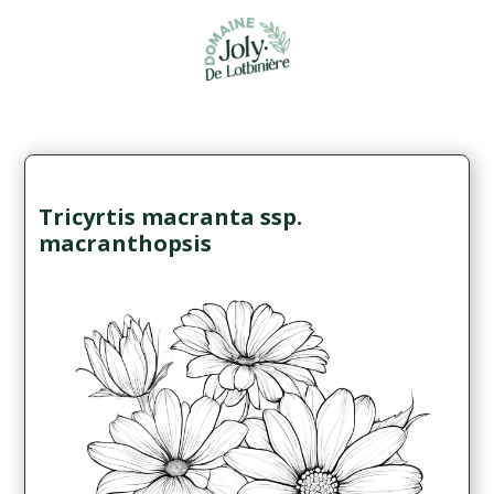
Tricyrtis macranta ssp.
macranthopsis