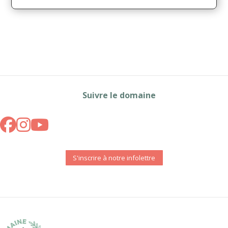
Suivre le domaine
S'inscrire à notre infolettre