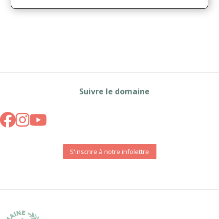
Suivre le domaine
S'inscrire à notre infolettre