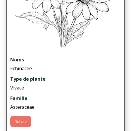
Noms
Echinacée
Type de plante
Vivace
Famille
Asteraceae
Retour