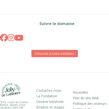
Suivre le domaine
S'inscrire à notre infolettre
Contactez-nous
Nouvelles
La Fondation
Plan du site Web
Devenir bénévole
7015, route de Pointe
Politique des visiteurs
Platon, Sainte-Croix
Emplois et stages
(Québec) G0S 2H0