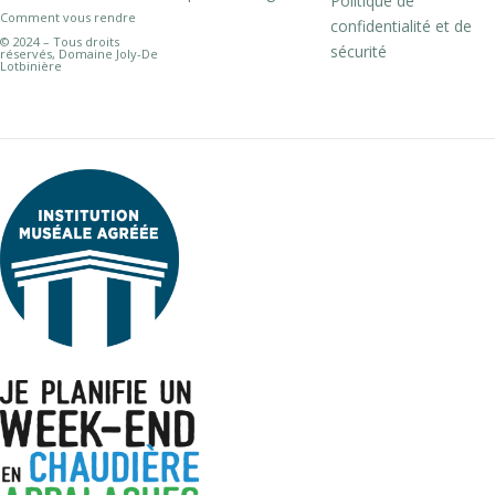
Politique de
Comment vous rendre
confidentialité et de
© 2024 – Tous droits
sécurité
réservés, Domaine Joly-De
Lotbinière