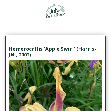
Hemerocallis 'Apple Swirl' (Harris-
JN., 2002)