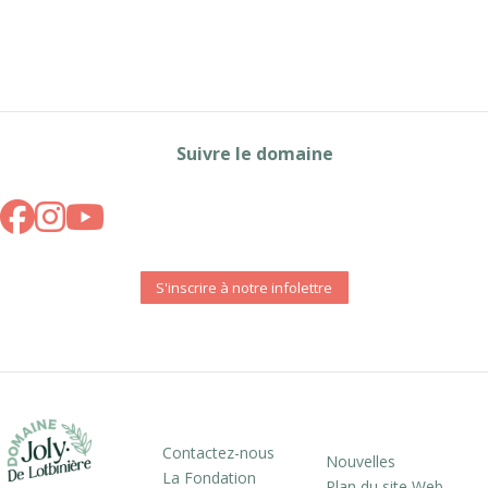
Suivre le domaine
S'inscrire à notre infolettre
Contactez-nous
Nouvelles
La Fondation
Plan du site Web