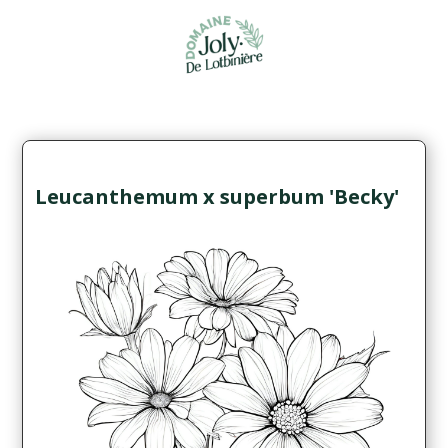
Leucanthemum x superbum 'Becky'