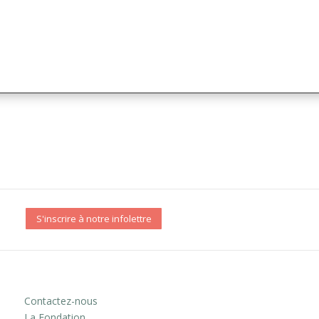
S'inscrire à notre infolettre
Contactez-nous
La Fondation