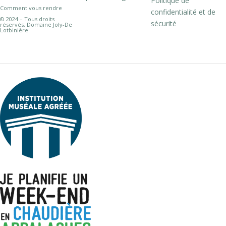
Politique de
Comment vous rendre
confidentialité et de
© 2024 – Tous droits
sécurité
réservés, Domaine Joly-De
Lotbinière