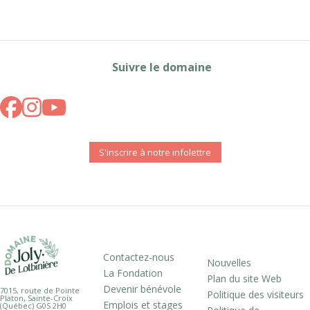
Suivre le domaine
S'inscrire à notre infolettre
Contactez-nous
Nouvelles
La Fondation
Plan du site Web
Devenir bénévole
7015, route de Pointe
Politique des visiteurs
Platon, Sainte-Croix
Emplois et stages
(Québec) G0S 2H0