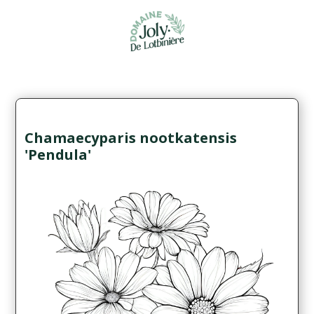
Chamaecyparis nootkatensis
'Pendula'