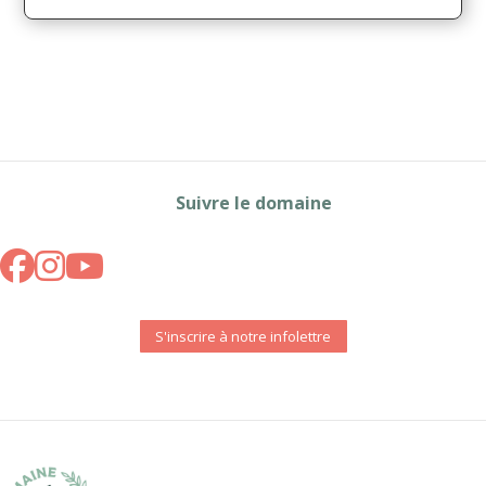
Suivre le domaine
S'inscrire à notre infolettre