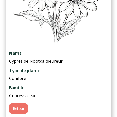
Noms
Cyprès de Nootka pleureur
Type de plante
Conifère
Famille
Cupressaceae
Retour