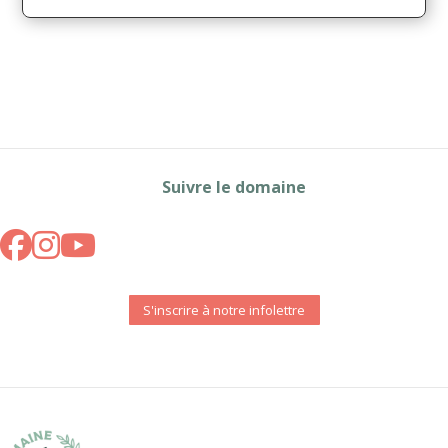
Suivre le domaine
S'inscrire à notre infolettre