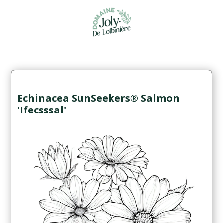
Echinacea SunSeekers® Salmon
'Ifecsssal'