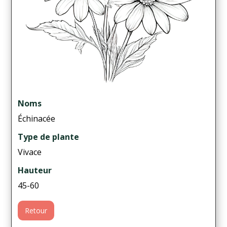
Noms
Échinacée
Type de plante
Vivace
Hauteur
45-60
Retour