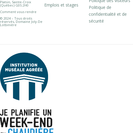
Politique des visiteurs
Platon, Sainte-Croix
Emplois et stages
(Québec) G0S 2H0
Politique de
Comment vous rendre
confidentialité et de
© 2024 – Tous droits
sécurité
réservés, Domaine Joly-De
Lotbinière