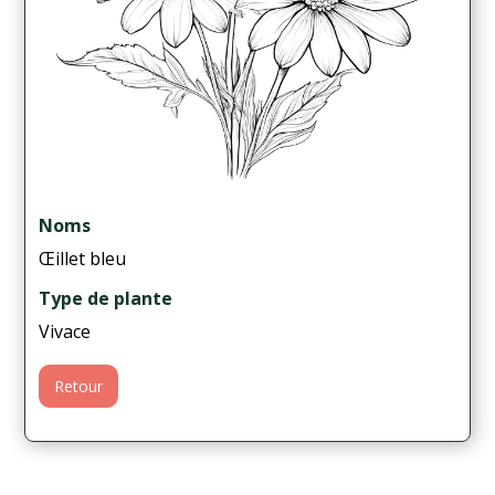
Noms
Œillet bleu
Type de plante
Vivace
Retour