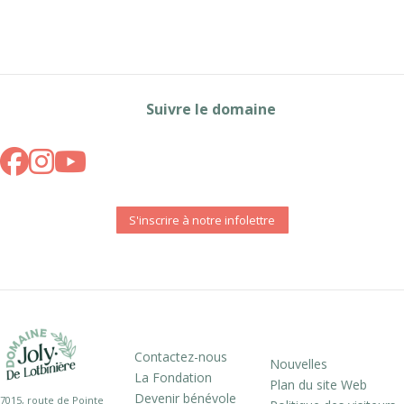
Suivre le domaine
S'inscrire à notre infolettre
Contactez-nous
Nouvelles
La Fondation
Plan du site Web
Devenir bénévole
7015, route de Pointe