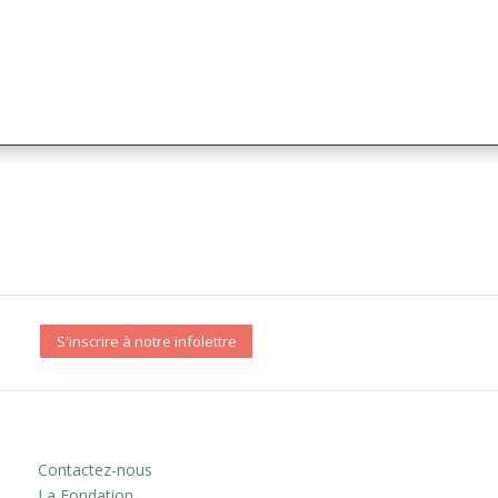
S'inscrire à notre infolettre
Contactez-nous
La Fondation