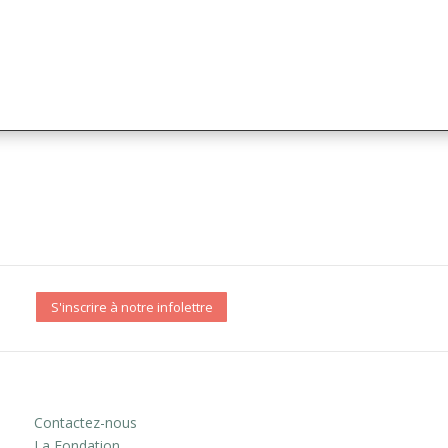
S'inscrire à notre infolettre
Contactez-nous
La Fondation