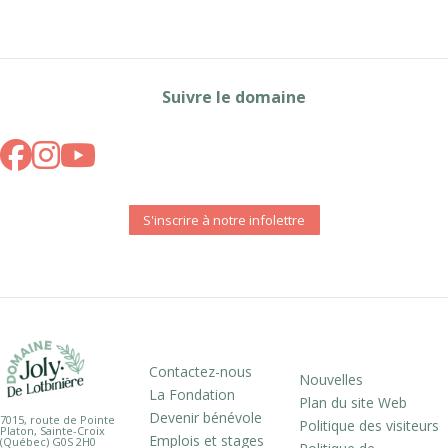
Suivre le domaine
S'inscrire à notre infolettre
Contactez-nous
Nouvelles
La Fondation
Plan du site Web
Devenir bénévole
7015, route de Pointe
Politique des visiteurs
Platon, Sainte-Croix
Emplois et stages
(Québec) G0S 2H0