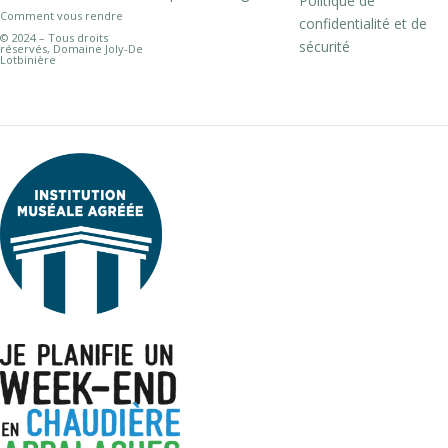
Politique de
Comment vous rendre
confidentialité et de
© 2024 – Tous droits
sécurité
réservés, Domaine Joly-De
Lotbinière