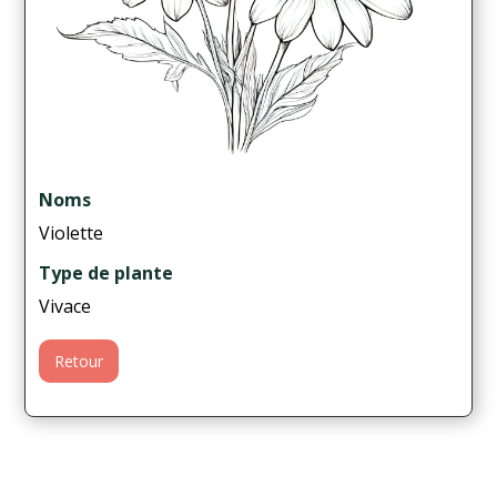
Noms
Violette
Type de plante
Vivace
Retour