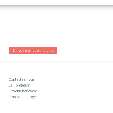
S'inscrire à notre infolettre
Contactez-nous
La Fondation
Devenir bénévole
Emplois et stages