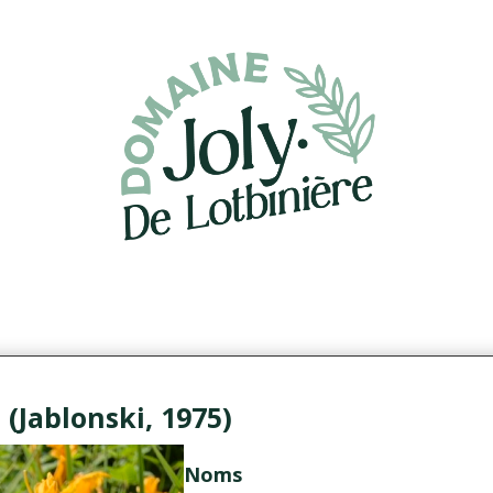
 (Jablonski, 1975)
Noms