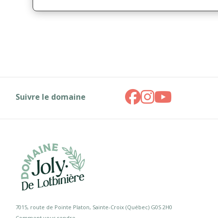
Suivre le domaine
7015, route de Pointe Platon, Sainte-Croix (Québec) G0S 2H0
Comment vous rendre