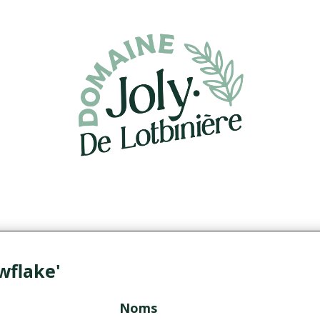
wflake'
Noms