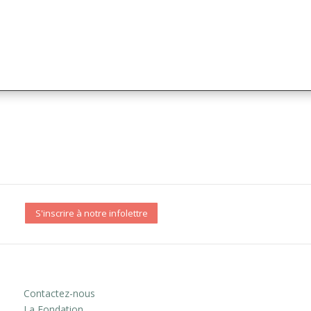
S'inscrire à notre infolettre
Contactez-nous
La Fondation