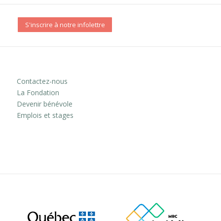
S'inscrire à notre infolettre
Contactez-nous
La Fondation
Devenir bénévole
Emplois et stages