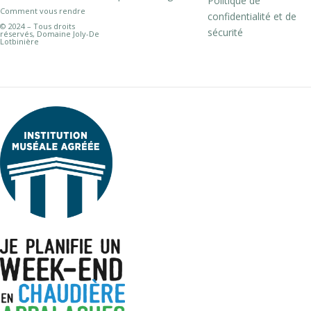
Politique de
Comment vous rendre
confidentialité et de
© 2024 – Tous droits
sécurité
réservés, Domaine Joly-De
Lotbinière