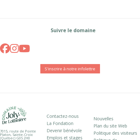
Suivre le domaine
S'inscrire à notre infolettre
Contactez-nous
Nouvelles
La Fondation
Plan du site Web
Devenir bénévole
7015, route de Pointe
Politique des visiteurs
Platon, Sainte-Croix
Emplois et stages
(Québec) G0S 2H0