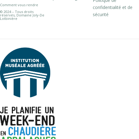
Politique de
Comment vous rendre
confidentialité et de
© 2024 – Tous droits
sécurité
réservés, Domaine Joly-De
Lotbinière