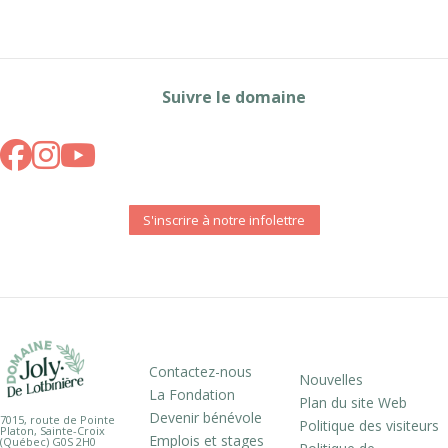
Suivre le domaine
S'inscrire à notre infolettre
Contactez-nous
Nouvelles
La Fondation
Plan du site Web
Devenir bénévole
7015, route de Pointe
Politique des visiteurs
Platon, Sainte-Croix
Emplois et stages
(Québec) G0S 2H0