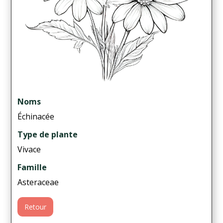
Noms
Échinacée
Type de plante
Vivace
Famille
Asteraceae
Retour