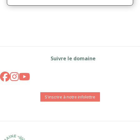
Suivre le domaine
S'inscrire à notre infolettre