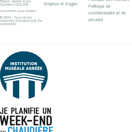
Platon, Sainte-Croix
Emplois et stages
(Québec) G0S 2H0
Politique de
Comment vous rendre
confidentialité et de
© 2024 – Tous droits
sécurité
réservés, Domaine Joly-De
Lotbinière