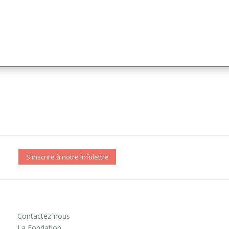
S'inscrire à notre infolettre
Contactez-nous
La Fondation