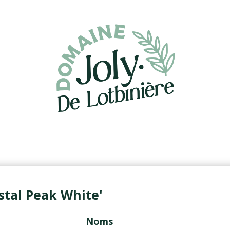
stal Peak White'
Noms