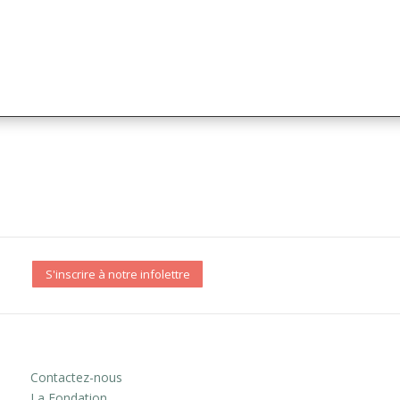
S'inscrire à notre infolettre
Contactez-nous
La Fondation