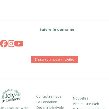
Suivre le domaine
S'inscrire à notre infolettre
Contactez-nous
Nouvelles
La Fondation
Plan du site Web
Devenir bénévole
7015, route de Pointe