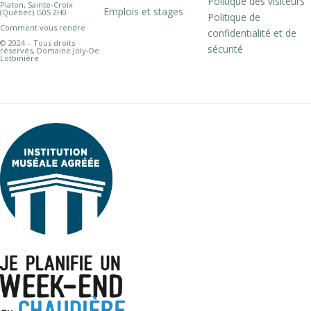
Politique des visiteurs
Platon, Sainte-Croix
Emplois et stages
(Québec) G0S 2H0
Politique de
Comment vous rendre
confidentialité et de
© 2024 – Tous droits
sécurité
réservés, Domaine Joly-De
Lotbinière