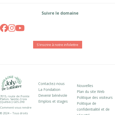
Suivre le domaine
S'inscrire à notre infolettre
Contactez-nous
Nouvelles
La Fondation
Plan du site Web
Devenir bénévole
7015, route de Pointe
Politique des visiteurs
Platon, Sainte-Croix
Emplois et stages
(Québec) G0S 2H0
Politique de
Comment vous rendre
confidentialité et de
© 2024 – Tous droits