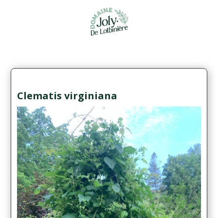
Clematis virginiana