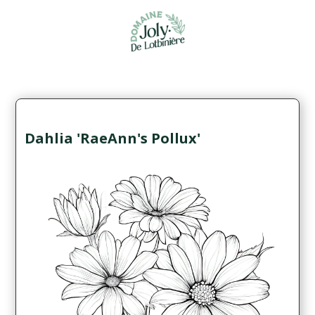
Dahlia 'RaeAnn's Pollux'