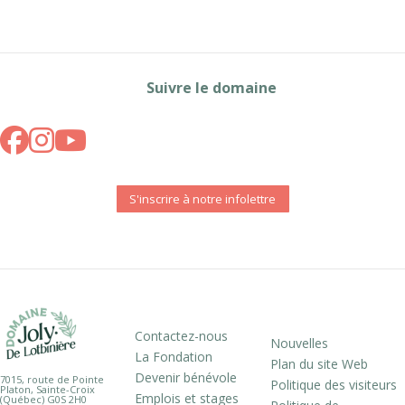
Suivre le domaine
S'inscrire à notre infolettre
Contactez-nous
Nouvelles
La Fondation
Plan du site Web
Devenir bénévole
7015, route de Pointe
Politique des visiteurs
Platon, Sainte-Croix
Emplois et stages
(Québec) G0S 2H0