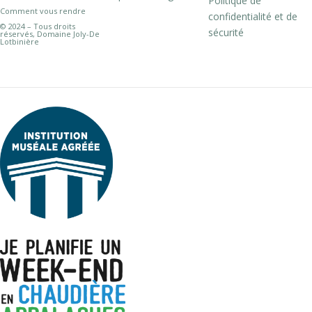
Politique de
Comment vous rendre
confidentialité et de
© 2024 – Tous droits
sécurité
réservés, Domaine Joly-De
Lotbinière