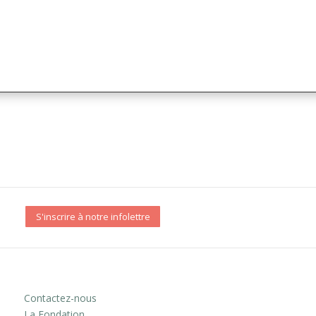
S'inscrire à notre infolettre
Contactez-nous
La Fondation