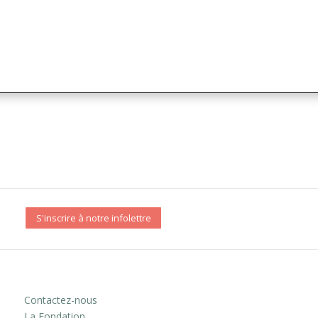
S'inscrire à notre infolettre
Contactez-nous
La Fondation