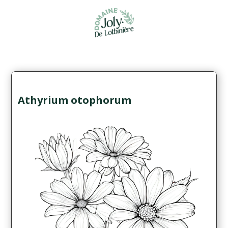
Athyrium otophorum