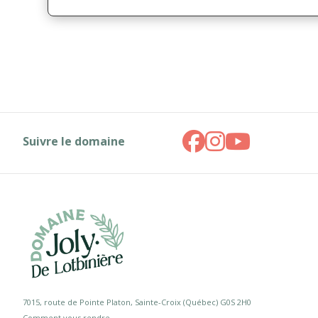
Suivre le domaine
7015, route de Pointe Platon, Sainte-Croix (Québec) G0S 2H0
Comment vous rendre