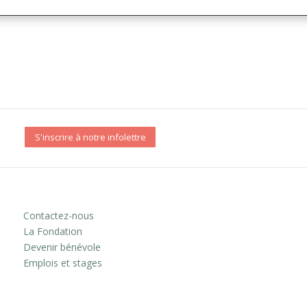
S'inscrire à notre infolettre
Contactez-nous
La Fondation
Devenir bénévole
Emplois et stages