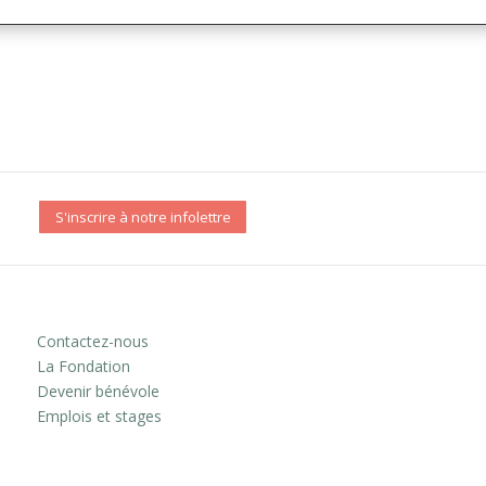
S'inscrire à notre infolettre
Contactez-nous
La Fondation
Devenir bénévole
Emplois et stages