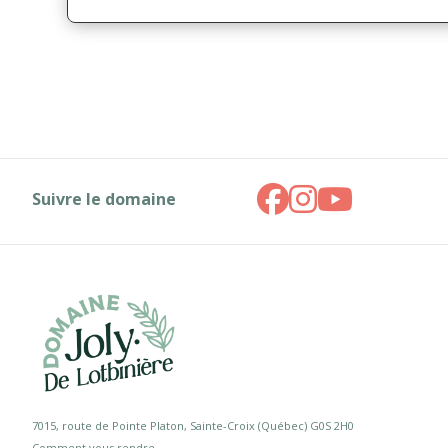
Suivre le domaine
7015, route de Pointe Platon, Sainte-Croix (Québec) G0S 2H0
Comment vous rendre