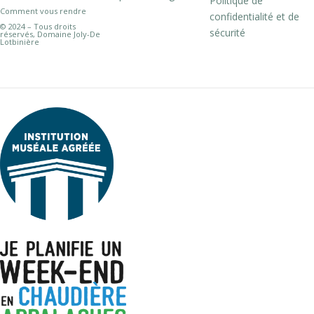
Politique de
Comment vous rendre
confidentialité et de
© 2024 – Tous droits
sécurité
réservés, Domaine Joly-De
Lotbinière