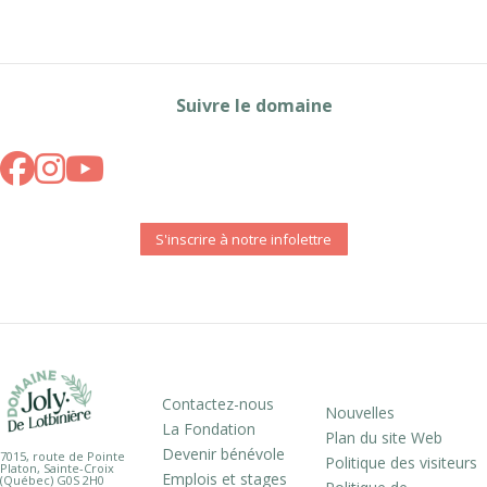
Suivre le domaine
S'inscrire à notre infolettre
Contactez-nous
Nouvelles
La Fondation
Plan du site Web
Devenir bénévole
7015, route de Pointe
Politique des visiteurs
Platon, Sainte-Croix
Emplois et stages
(Québec) G0S 2H0