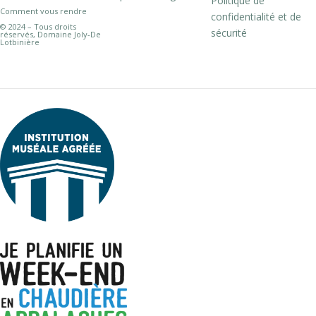
Politique de
Comment vous rendre
confidentialité et de
© 2024 – Tous droits
sécurité
réservés, Domaine Joly-De
Lotbinière