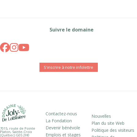
Suivre le domaine
S'inscrire à notre infolettre
Contactez-nous
Nouvelles
La Fondation
Plan du site Web
Devenir bénévole
7015, route de Pointe
Politique des visiteurs
Platon, Sainte-Croix
Emplois et stages
(Québec) G0S 2H0