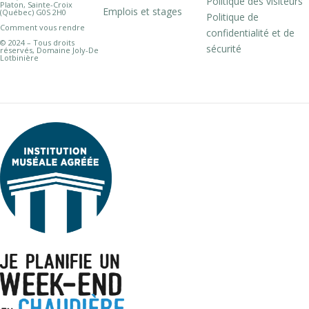
Politique des visiteurs
Platon, Sainte-Croix
Emplois et stages
(Québec) G0S 2H0
Politique de
Comment vous rendre
confidentialité et de
© 2024 – Tous droits
sécurité
réservés, Domaine Joly-De
Lotbinière