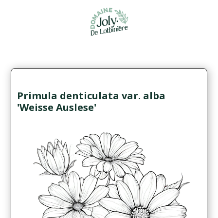
Primula denticulata var. alba
'Weisse Auslese'