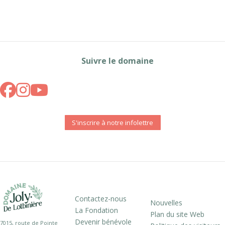
Suivre le domaine
S'inscrire à notre infolettre
Contactez-nous
Nouvelles
La Fondation
Plan du site Web
Devenir bénévole
7015, route de Pointe