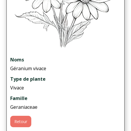
Noms
Géranium vivace
Type de plante
Vivace
Famille
Geraniaceae
Retour