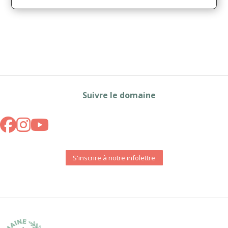
Suivre le domaine
S'inscrire à notre infolettre