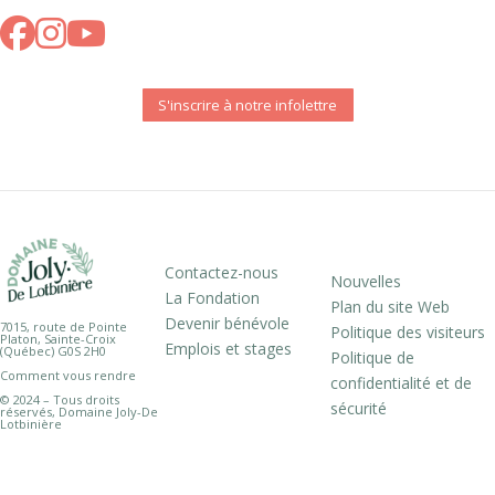
S'inscrire à notre infolettre
Contactez-nous
Nouvelles
La Fondation
Plan du site Web
Devenir bénévole
7015, route de Pointe
Politique des visiteurs
Platon, Sainte-Croix
Emplois et stages
(Québec) G0S 2H0
Politique de
Comment vous rendre
confidentialité et de
© 2024 – Tous droits
sécurité
réservés, Domaine Joly-De
Lotbinière