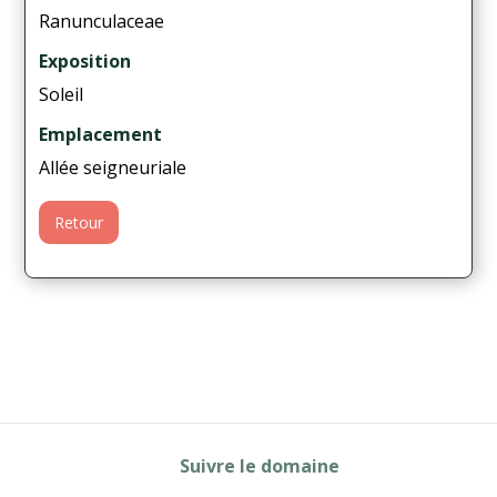
Ranunculaceae
Exposition
Soleil
Emplacement
Allée seigneuriale
Retour
Suivre le domaine