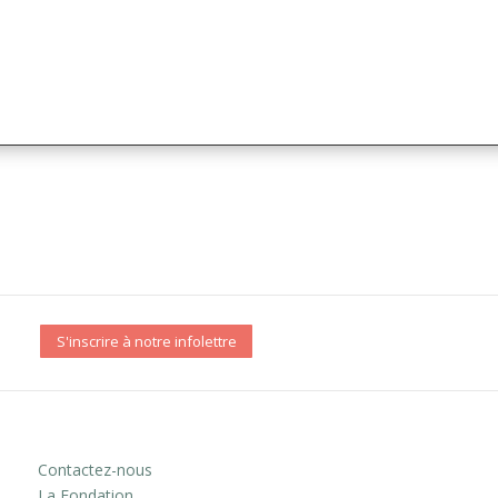
S'inscrire à notre infolettre
Contactez-nous
La Fondation